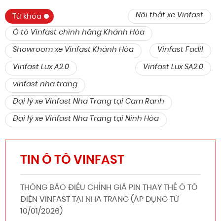
Nội thất xe Vinfast
Từ khóa
Ô tô Vinfast chính hãng Khánh Hòa
Showroom xe Vinfast Khánh Hòa
Vinfast Fadil
Vinfast Lux A2.0
Vinfast Lux SA2.0
vinfast nha trang
Đại lý xe Vinfast Nha Trang tại Cam Ranh
Đại lý xe Vinfast Nha Trang tại Ninh Hòa
TIN Ô TÔ VINFAST
THÔNG BÁO ĐIỀU CHỈNH GIÁ PIN THAY THẾ Ô TÔ
ĐIỆN VINFAST TẠI NHA TRANG (ÁP DỤNG TỪ
10/01/2026)