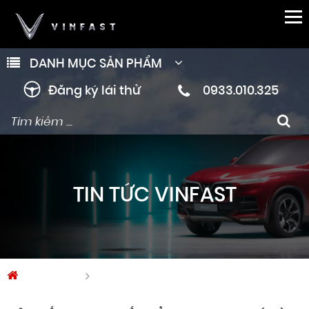
DANH MỤC SẢN PHẨM
Đăng ký lái thử
0933.010.325
TIN TỨC VINFAST
Trang chủ
Tin tức Vinfast