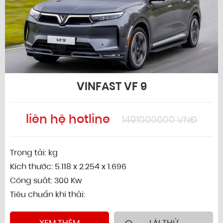
VINFAST VF 9
liên hệ hotline
1491000000 VNĐ
Trọng tải: kg
Kích thước: 5.118 x 2.254 x 1.696
Công suất: 300 Kw
Tiêu chuẩn khí thải: