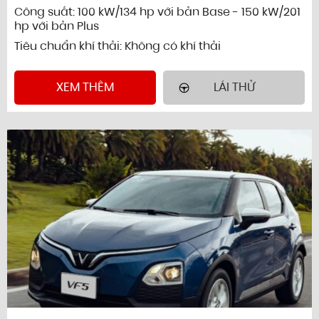
Công suất: 100 kW/134 hp với bản Base - 150 kW/201
hp với bản Plus
Tiêu chuẩn khí thải: Không có khí thải
XEM THÊM
LÁI THỬ