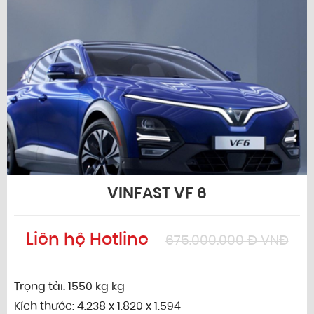
VINFAST VF 6
Liên hệ Hotline
675.000.000 Đ VNĐ
Trọng tải: 1550 kg kg
Kích thước: 4.238 x 1.820 x 1.594