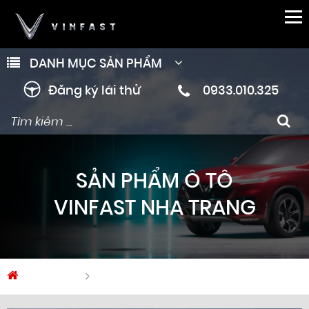
DANH MỤC SẢN PHẨM
Đăng ký lái thử
0933.010.325
SẢN PHẨM Ô TÔ
VINFAST NHA TRANG
Trang chủ
Ô tô Vinfast Nha Trang