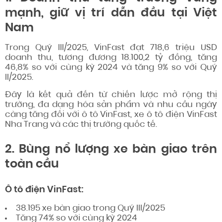
mạnh, giữ vị trí dẫn đầu tại Việt
Nam
Trong Quý III/2025, VinFast đạt 718,6 triệu USD
doanh thu, tương đương 18.100,2 tỷ đồng, tăng
46,8% so với cùng kỳ 2024 và tăng 9% so với Quý
II/2025.
Đây là kết quả đến từ chiến lược mở rộng thị
trường, đa dạng hóa sản phẩm và nhu cầu ngày
càng tăng đối với ô tô VinFast, xe ô tô điện VinFast
Nha Trang và các thị trường quốc tế.
2. Bùng nổ lượng xe bàn giao trên
toàn cầu
Ô tô điện VinFast:
38.195 xe bàn giao trong Quý III/2025
Tăng 74% so với cùng kỳ 2024