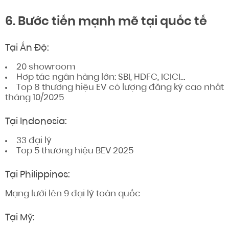
6. Bước tiến mạnh mẽ tại quốc tế
Tại Ấn Độ:
20 showroom
Hợp tác ngân hàng lớn: SBI, HDFC, ICICI…
Top 8 thương hiệu EV có lượng đăng ký cao nhất
tháng 10/2025
Tại Indonesia:
33 đại lý
Top 5 thương hiệu BEV 2025
Tại Philippines:
Mạng lưới lên 9 đại lý toàn quốc
Tại Mỹ: