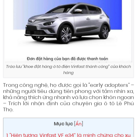
Trào lưu “khoe đặt hàng ô tô điện Vinfast thành công” của khách
hàng
Trong công nghệ, họ được gọi là “early adopters” –
những người tiêu dùng tiên phong với tầm nhìn xa,
khả năng thích ứng nhanh và lựa chọn khôn ngoan
– Trích lời nhận định của chuyên gia ô tô Lê Phú
Thọ.
Mục lục
[
Ẩn
]
1
“Hiện tượng Vinfast VF e34” là minh chứng cho xu