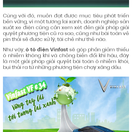
Cùng với đó, muốn đạt được mục tiêu phát triển
bền vững, vì một tương lai xanh, doanh nghiệp sản
xuất xe điện cũng cần xem xét đến giải pháp giải
quyết phương tiện cũ ra sao, cũng như bài toán về
pin thải sẽ được xử lý, tái chế như thế nào.
Như vậy,
ô tô điện Vinfast
sẽ góp phần giảm thiểu
ô nhiễm không khí và chống biến đổi khí hậu, đây
là một giải pháp giải quyết bài toán ô nhiễm khói,
bụi thải ra từ những phương tiện chạy xăng dầu.