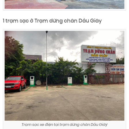
1 trạm sạc ở Trạm dừng chân Dầu Giây
Trạm sạc xe điện tại trạm dừng chân Dầu Giây