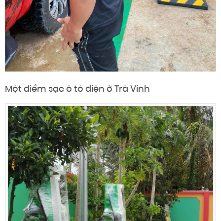
Một điểm sạc ô tô điện ở Trà Vinh