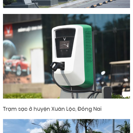
Trạm sạc ở huyện Xuân Lộc, Đồng Nai