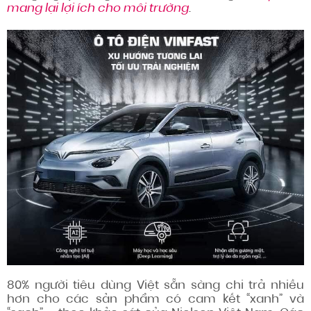
mang lại lợi ích cho môi trường
.
80% người tiêu dùng Việt sẵn sàng chi trả nhiều
hơn cho các sản phẩm có cam kết “xanh” và