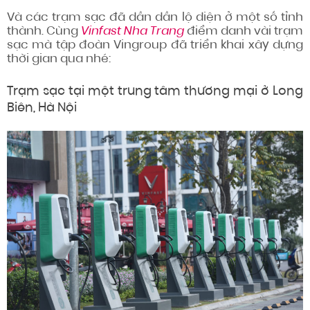
Và các trạm sạc đã dần dần lộ diện ở một số tỉnh
thành. Cùng
Vinfast Nha Trang
điểm danh vài trạm
sạc mà tập đoàn Vingroup đã triển khai xây dựng
thời gian qua nhé:
Trạm sạc tại một trung tâm thương mại ở Long
Biên, Hà Nội