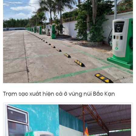
Trạm sạc xuất hiện cả ở vùng núi Bắc Kạn