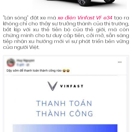
“Làn sóng” đặt xe mà
xe điện Vinfast VF e34
tạo ra
không chỉ cho thấy sự trưởng thành của thị trường,
bắt kịp với xu thế tiến bộ của thế giới, mà còn
chứng minh cho tư duy cấp tiến, cởi mở, sẵn sàng
tiếp nhận xu hướng mới vì sự phát triển bền vững
của người Việt.