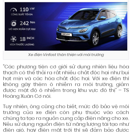
Xe điện Vinfast thân thiện với môi trường
“Các phương tiện cơ giới sử dụng nhiên liệu hóa
thạch có thể thải ra rất nhiều chất độc hại như bụi
hạt mịn và các hóa chất độc hại. Với xe điện thì
không gây thêm ô nhiễm ra môi trường, giảm
được mật độ ô nhiễm trong khu vực đô thị” – TS
Hoàng Xuân Cơ nói.
Tuy nhiên, ông cũng cho biết, mức độ bảo vệ môi
trường của xe điện còn phụ thuộc vào cách
chúng ta tạo ra nguồn cung cấp điện năng cho xe.
Nếu sử dụng nguồn điện từ năng lượng tái tạo như
điện gió, hay điện mặt trời thì sẽ đảm bảo được