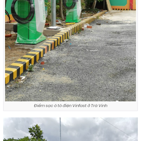
Điểm sạc ô tô điện Vinfast ở Trà Vinh