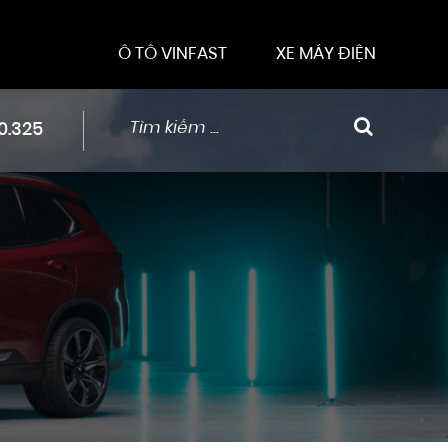
Ô TÔ VINFAST
XE MÁY ĐIỆN
0.325