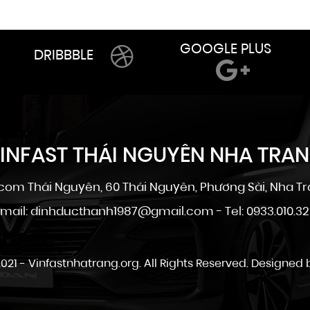
GOOGLE PLUS
DRIBBBLE
INFAST THÁI NGUYÊN NHA TRA
om Thái Nguyên, 60 Thái Nguyên, Phương Sài, Nha Tr
mail: dinhducthanh1987@gmail.com - Tel: 0933.010.3
021 -
Vinfastnhatrang.org
. All Rights Reserved. Designed