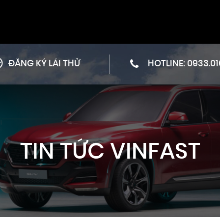
ĐĂNG KÝ LÁI THỬ
HOTLINE:
0933.01
TIN TỨC VINFAST