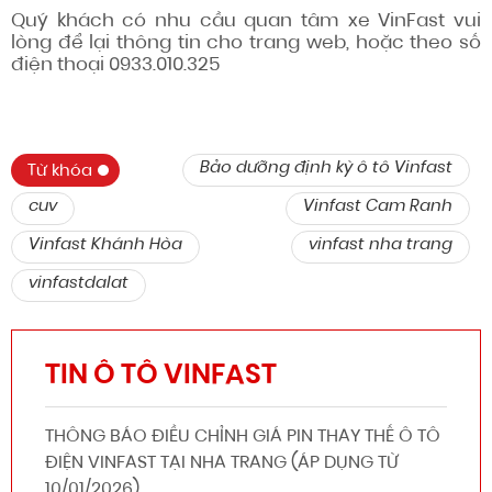
Quý khách có nhu cầu quan tâm xe VinFast vui
lòng để lại thông tin cho trang web, hoặc theo số
điện thoại 0933.010.325
Bảo dưỡng định kỳ ô tô Vinfast
Từ khóa
cuv
Vinfast Cam Ranh
Vinfast Khánh Hòa
vinfast nha trang
vinfastdalat
TIN Ô TÔ VINFAST
THÔNG BÁO ĐIỀU CHỈNH GIÁ PIN THAY THẾ Ô TÔ
ĐIỆN VINFAST TẠI NHA TRANG (ÁP DỤNG TỪ
10/01/2026)