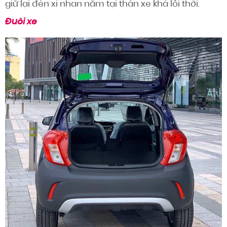
giữ lại đèn xi nhan nằm tại thân xe khá lỗi thời.
Đuôi xe