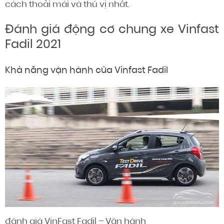
cách thoải mái và thú vị nhất.
Đánh giá động cơ chung xe Vinfast
Fadil 2021
Khả năng vận hành của Vinfast Fadil
đánh giá
VinFast Fadil – Vận hành