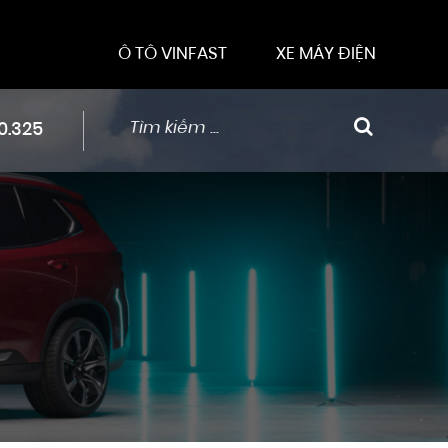
Ô TÔ VINFAST
XE MÁY ĐIỆN
0.325