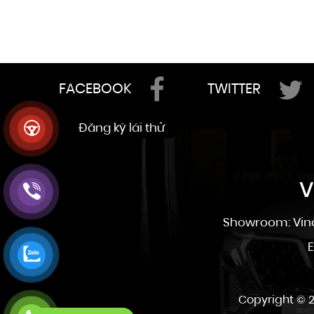
FACEBOOK
TWITTER
V
Showroom: Vinc
E
Copyright © 2