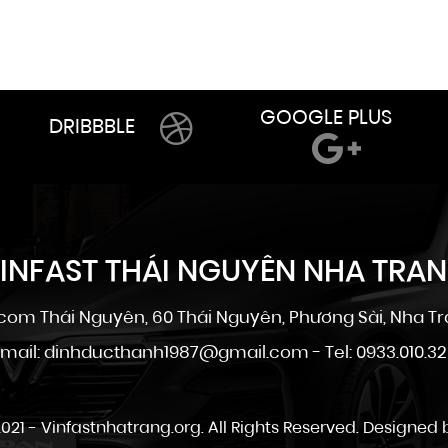
GOOGLE PLUS
DRIBBBLE
INFAST THÁI NGUYÊN NHA TRA
om Thái Nguyên, 60 Thái Nguyên, Phương Sài, Nha Tr
mail: dinhducthanh1987@gmail.com - Tel: 0933.010.3
021 -
Vinfastnhatrang.org
. All Rights Reserved. Designed