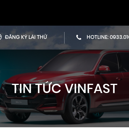
ĐĂNG KÝ LÁI THỬ
HOTLINE:
0933.01
TIN TỨC VINFAST