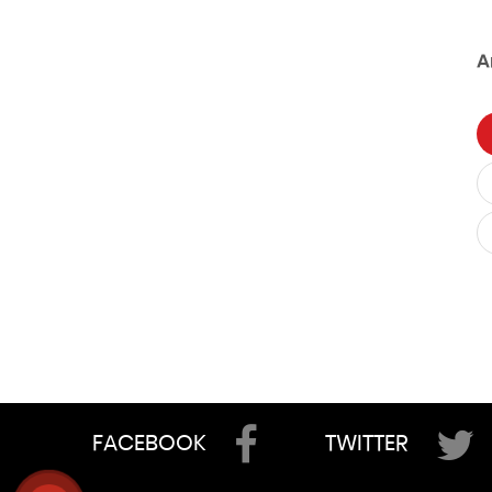
A
FACEBOOK
TWITTER