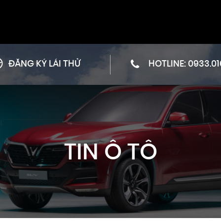
ĐĂNG KÝ LÁI THỬ
HOTLINE:
0933.01
TIN Ô TÔ