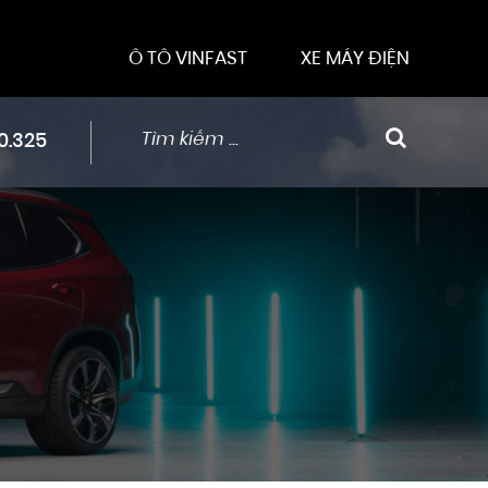
Ô TÔ VINFAST
XE MÁY ĐIỆN
0.325