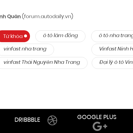
nh Quân
(forum.autodaily.vn)
ô tô lâm đồng
ô tô nha tran
Từ khóa
vinfast nha trang
Vinfast Ninh 
vinfast Thái Nguyên Nha Trang
Đại lý ô tô Vi
GOOGLE PLUS
DRIBBBLE