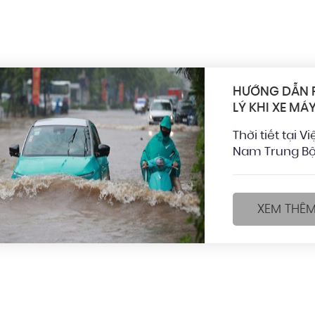
HƯỚNG DẪN 
LÝ KHI XE MÁ
Thời tiết tại 
Nam Trung Bộ
XEM THÊ