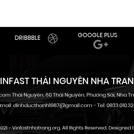
GOOGLE PLUS
DRIBBBLE
INFAST THÁI NGUYÊN NHA TRA
om Thái Nguyên, 60 Thái Nguyên, Phương Sài, Nha Tr
mail: dinhducthanh1987@gmail.com - Tel: 0933.010.3
021 -
Vinfastnhatrang.org
. All Rights Reserved. Designed