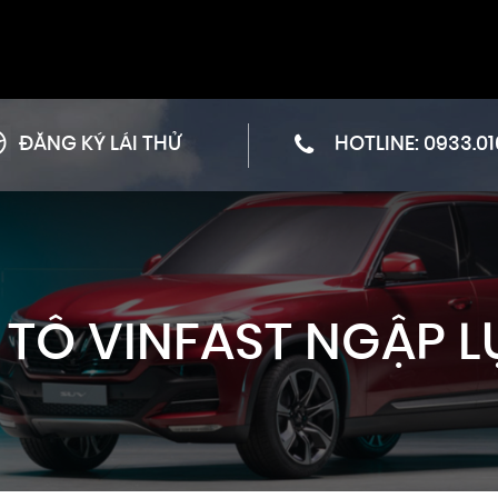
ĐĂNG KÝ LÁI THỬ
HOTLINE:
0933.01
 TÔ VINFAST NGẬP L