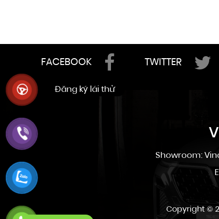
FACEBOOK
TWITTER
V
Showroom: Vinc
E
Copyright © 2