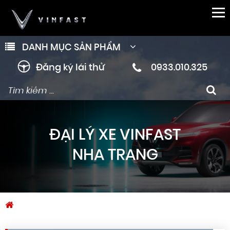
DANH MỤC SẢN PHẨM
Đăng ký lái thử
0933.010.325
ĐẠI LÝ XE VINFAST
NHA TRANG
Trang chủ