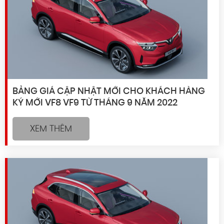
BẢNG GIÁ CẬP NHẬT MỚI CHO KHÁCH HÀNG
KÝ MỚI VF8 VF9 TỪ THÁNG 9 NĂM 2022
XEM THÊM