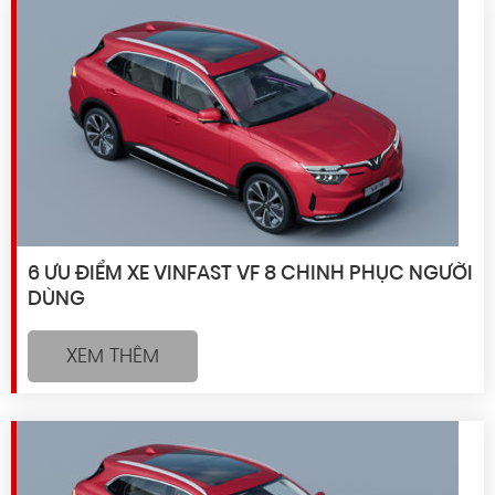
6 ƯU ĐIỂM XE VINFAST VF 8 CHINH PHỤC NGƯỜI
DÙNG
XEM THÊM