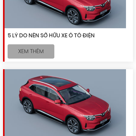
5 LÝ DO NÊN SỞ HỮU XE Ô TÔ ĐIỆN
XEM THÊM