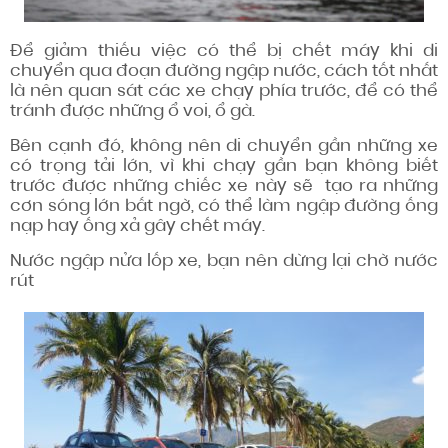
Để giảm thiếu việc có thể bị chết máy khi di
chuyển qua đoạn đường ngập nước, cách tốt nhất
là nên quan sát các xe chạy phía trước, để có thể
tránh được những ổ voi, ổ gà.
Bên cạnh đó, không nên di chuyển gần những xe
có trọng tải lớn, vì khi chạy gần bạn không biết
trước được những chiếc xe này sẽ tạo ra những
cơn sóng lớn bất ngờ, có thể làm ngập đường ống
nạp hay ống xả gây chết máy.
Nước ngập nửa lốp xe, bạn nên dừng lại chờ nước
rút