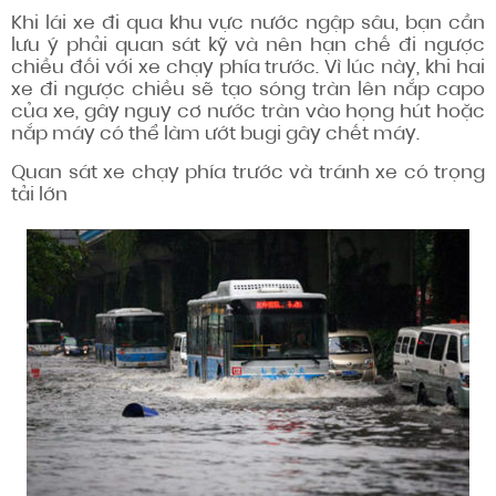
Khi lái xe đi qua khu vực nước ngập sâu, bạn cần
lưu ý phải quan sát kỹ và nên hạn chế đi ngược
chiều đối với xe chạy phía trước. Vì lúc này, khi hai
xe đi ngược chiều sẽ tạo sóng tràn lên nắp capo
của xe, gây nguy cơ nước tràn vào họng hút hoặc
nắp máy có thể làm ướt bugi gây chết máy.
Quan sát xe chạy phía trước và tránh xe có trọng
tải lớn