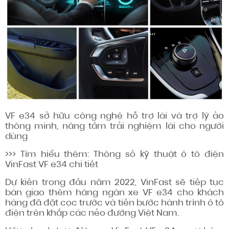
VF e34 sở hữu công nghệ hỗ trợ lái và trợ lý ảo
thông minh, nâng tầm trải nghiệm lái cho người
dùng
>>> Tìm hiểu thêm: Thông số kỹ thuật ô tô điện
VinFast VF e34 chi tiết
Dự kiến trong đầu năm 2022, VinFast sẽ tiếp tục
bàn giao thêm hàng ngàn xe VF e34 cho khách
hàng đã đặt cọc trước và tiến bước hành trình ô tô
điện trên khắp các nẻo đường Việt Nam.