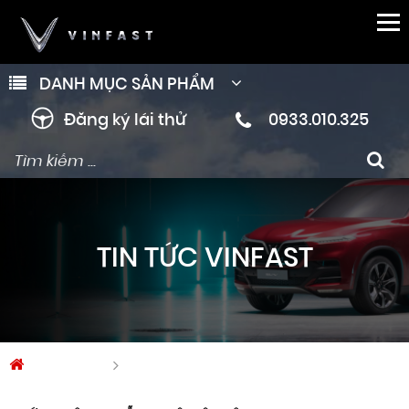
DANH MỤC SẢN PHẨM
Đăng ký lái thử
0933.010.325
TIN TỨC VINFAST
Trang chủ
Tin tức Vinfast