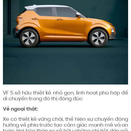
VF 5 sở hữu thiết kế nhỏ gọn, linh hoạt phù hợp để
di chuyển trong đô thị đông đúc
Về ngoại thất:
Xe có thiết kế vững chãi, thể hiện sự chuyển động
hướng về phía trước tạo cảm giác mạnh mẽ và an