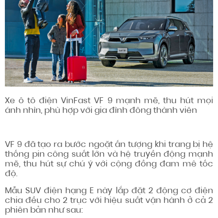
Xe ô tô điện VinFast VF 9 mạnh mẽ, thu hút mọi
ánh nhìn, phù hợp với gia đình đông thành viên
VF 9 đã tạo ra bước ngoặt ấn tượng khi trang bị hệ
thống pin công suất lớn và hệ truyền động mạnh
mẽ, thu hút sự chú ý với cộng đồng đam mê tốc
độ.
Mẫu SUV điện hạng E này lắp đặt 2 động cơ điện
chia đều cho 2 trục với hiệu suất vận hành ở cả 2
phiên bản như sau: