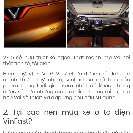
VF 5 sở hữu thiết kế ngoại thất mạnh mẽ và nội
thất tinh tế, tối giản
Hiện nay, VF 5, VF 6, VF 7 chưa được mở đặt cọc
chính thức. Tuy nhiên, VinFast sẽ mở bán sản
phẩm trong thời gian sớm nhất để khách hàng
được sở hữu những mẫu xe điện thông minh, phù
hợp với sở thích và đáp ứng nhu cầu sử dụng.
2. Tại sao nên mua xe ô tô điện
VinFast?