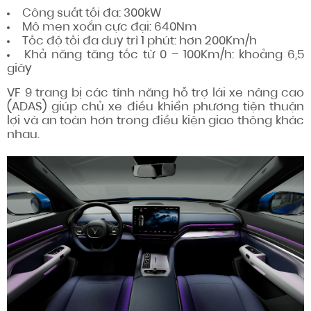
Công suất tối đa: 300kW
Mô men xoắn cực đại: 640Nm
Tốc độ tối đa duy trì 1 phút: hơn 200Km/h
Khả năng tăng tốc từ 0 – 100Km/h: khoảng 6,5
giây
VF 9 trang bị các tính năng hỗ trợ lái xe nâng cao
(ADAS) giúp chủ xe điều khiển phương tiện thuận
lợi và an toàn hơn trong điều kiện giao thông khác
nhau.