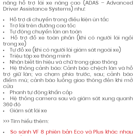
năng hỗ trợ lái xe nâng cao (ADAS – Advanced
Driver Assistance Systems) như:
Hỗ trợ di chuyển trong điều kiện ùn tắc
Trợ lái trên đường cao tốc
Tự động chuyển làn an toàn
Hỗ trợ đỗ xe toàn phần (khi có người lái ngồi
trong xe)
Tự đỗ xe (khi có người lái giám sát ngoài xe)
Triệu tập xe thông minh
Nhận biết tín hiệu và chữ trong giao thông
Hệ thống cảnh báo: Cảnh báo chệch làn và hỗ
trợ giữ làn; va chạm phía trước, sau; cảnh báo
điểm mù; cảnh báo luồng giao thông đến khi mở
cửa
Phanh tự động khẩn cấp
Hệ thống camera sau và giám sát xung quanh
360 độ
Giám sát lái xe
>>> Tìm hiểu thêm:
So sánh VF 8 phiên bản Eco và Plus khác nhau