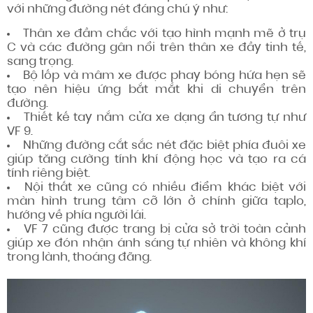
với những đường nét đáng chú ý như:
Thân xe đầm chắc với tạo hình mạnh mẽ ở trụ
C và các đường gân nổi trên thân xe đầy tinh tế,
sang trọng.
Bộ lốp và mâm xe được phay bóng hứa hẹn sẽ
tạo nên hiệu ứng bắt mắt khi di chuyển trên
đường.
Thiết kế tay nắm cửa xe dạng ẩn tương tự như
VF 9.
Những đường cắt sắc nét đặc biệt phía đuôi xe
giúp tăng cường tính khí động học và tạo ra cá
tính riêng biệt.
Nội thất xe cũng có nhiều điểm khác biệt với
màn hình trung tâm cỡ lớn ở chính giữa taplo,
hướng về phía người lái.
VF 7 cũng được trang bị cửa sở trời toàn cảnh
giúp xe đón nhận ánh sáng tự nhiên và không khí
trong lành, thoáng đãng.