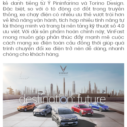
kế danh tiếng từ Ý Pininfarina và Torino Design.
Đặc biệt, so với ô tô động cơ đốt trong truyền
thống, xe chạy điện có nhiều ưu thế vượt trội hơn
về khả năng vận hành, tích hợp nhiều tính năng tự
lái thông minh và trang bị nền tảng kỹ thuật số 4.0
ưu việt. Với dải sản phẩm hoàn chỉnh này, VinFast
mong muốn góp phần thúc đẩy mạnh mẽ cuộc
cách mạng xe điện toàn cầu đồng thời giúp quá
trình chuyển đổi xe điện trở nên dễ dàng, nhanh
chóng cho khách hàng.