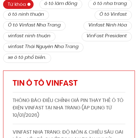
ô tô lâm đồng
ô tô nha trang
Từ khóa
ô tô ninh thuận
Ô tô Vinfast
Ô tô Vinfast Nha Trang
Vinfast Ninh Hòa
vinfast ninh thuận
VinFast President
vinfast Thái Nguyên Nha Trang
xe ô tô phổ biến.
TIN Ô TÔ VINFAST
THÔNG BÁO ĐIỀU CHỈNH GIÁ PIN THAY THẾ Ô TÔ
ĐIỆN VINFAST TẠI NHA TRANG (ÁP DỤNG TỪ
10/01/2026)
VINFAST NHA TRANG: ĐỘ MÒN & CHIỀU SÂU GAI