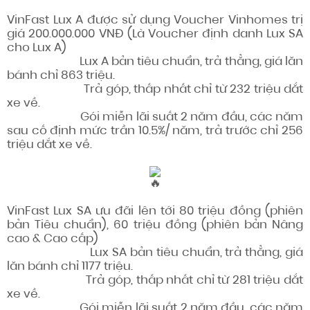
VinFast Lux A được sử dụng Voucher Vinhomes trị
giá 200.000.000 VNĐ (Là Voucher định danh Lux SA
cho Lux A)
Lux A bản tiêu chuẩn, trả thẳng, giá lăn
bánh chỉ 863 triệu.
Trả góp, thấp nhất chỉ từ 232 triệu dắt
xe về.
Gói miễn lãi suất 2 năm đầu, các năm
sau cố định mức trần 10.5%/ năm, trả trước chỉ 256
triệu dắt xe về.
VinFast Lux SA ưu đãi lên tới 80 triệu đồng (phiên
bản Tiêu chuẩn), 60 triệu đồng (phiên bản Nâng
cao & Cao cấp)
Lux SA bản tiêu chuẩn, trả thẳng, giá
lăn bánh chỉ 1177 triệu.
Trả góp, thấp nhất chỉ từ 281 triệu dắt
xe về.
Gói miễn lãi suất 2 năm đầu, các năm