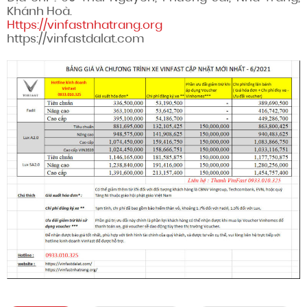
Khánh Hoà.
Https://vinfastnhatrang.org
https://vinfastdalat.com