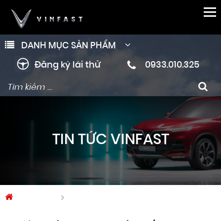
DANH MỤC SẢN PHẨM
Đăng ký lái thử
0933.010.325
TIN TỨC VINFAST
Trang chủ
Tin tức Vinfast