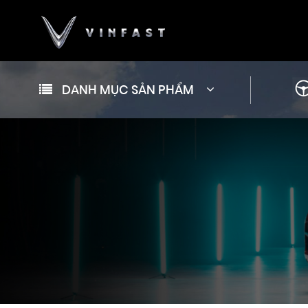
DANH MỤC SẢN PHẨM