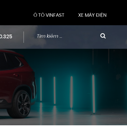
Ô TÔ VINFAST
XE MÁY ĐIỆN
0.325