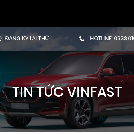
ĐĂNG KÝ LÁI THỬ
HOTLINE:
0933.01
TIN TỨC VINFAST