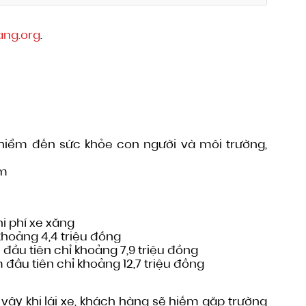
ang.org
.
y hiểm đến sức khỏe con người và môi trường,
km
i phí xe xăng
khoảng 4,4 triệu đồng
 đầu tiên chỉ khoảng 7,9 triệu đồng
 đầu tiên chỉ khoảng 12,7 triệu đồng
 vậy khi lái xe, khách hàng sẽ hiếm gặp trường