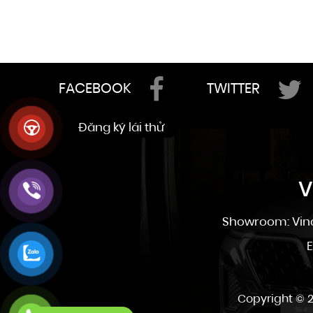
FACEBOOK
TWITTER
V
Showroom: Vinc
E
Copyright © 2