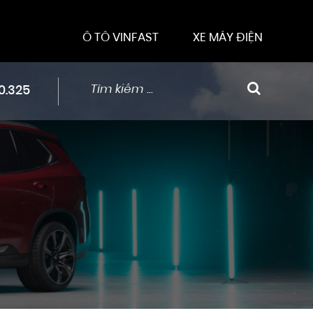
Ô TÔ VINFAST
XE MÁY ĐIỆN
0.325