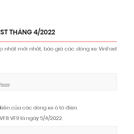
ST THÁNG 4/2022
p nhật mới nhất, báo giá các dòng xe VinFast
/2022
 kiến của các dòng xe ô tô điện.
VF8 VF9 là ngày 5/4/2022.