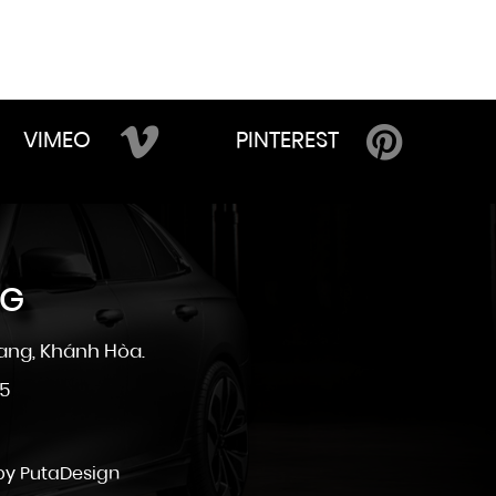
VIMEO
PINTEREST
NG
ang, Khánh Hòa.
25
 by
PutaDesign