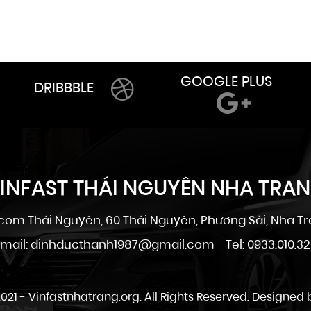
GOOGLE PLUS
DRIBBBLE
INFAST THÁI NGUYÊN NHA TRA
om Thái Nguyên, 60 Thái Nguyên, Phương Sài, Nha Tr
mail: dinhducthanh1987@gmail.com - Tel: 0933.010.3
021 -
Vinfastnhatrang.org
. All Rights Reserved. Designed