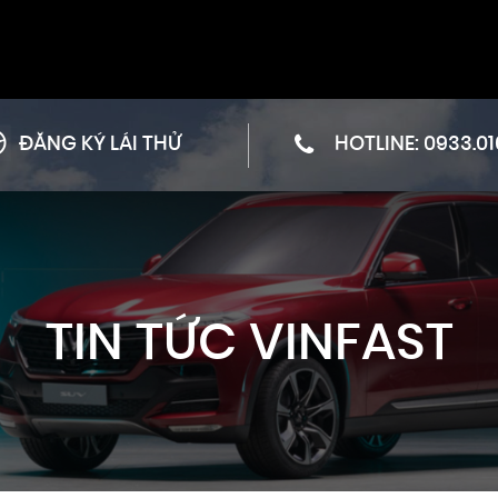
ĐĂNG KÝ LÁI THỬ
HOTLINE:
0933.01
TIN TỨC VINFAST