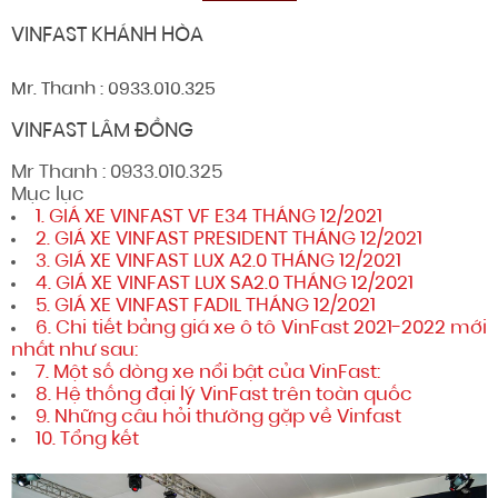
VINFAST KHÁNH HÒA
Mr. Thanh : 0933.010.325
VINFAST LÂM ĐỒNG
Mr Thanh : 0933.010.325
Mục lục
1. GIÁ XE VINFAST VF E34 THÁNG 12/2021
2. GIÁ XE VINFAST PRESIDENT THÁNG 12/2021
3. GIÁ XE VINFAST LUX A2.0 THÁNG 12/2021
4. GIÁ XE VINFAST LUX SA2.0 THÁNG 12/2021
5. GIÁ XE VINFAST FADIL THÁNG 12/2021
6. Chi tiết bảng giá xe ô tô VinFast 2021-2022 mới
nhất như sau:
7. Một số dòng xe nổi bật của VinFast:
8. Hệ thống đại lý VinFast trên toàn quốc
9. Những câu hỏi thường gặp về Vinfast
10. Tổng kết