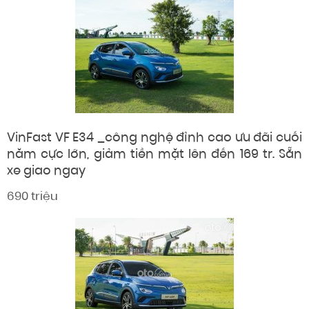
VinFast VF E34 _công nghệ đỉnh cao ưu đãi cuối
năm cực lớn, giảm tiền mặt lên đến 169 tr. Sẵn
xe giao ngay
690 triệu