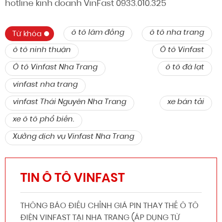
hotline kinh doanh VinFast 0933.010.325
ô tô lâm đồng
ô tô nha trang
Từ khóa
ô tô ninh thuận
Ô tô Vinfast
Ô tô Vinfast Nha Trang
ô tô đà lạt
vinfast nha trang
vinfast Thái Nguyên Nha Trang
xe bán tải
xe ô tô phổ biến.
Xưởng dịch vụ Vinfast Nha Trang
TIN Ô TÔ VINFAST
THÔNG BÁO ĐIỀU CHỈNH GIÁ PIN THAY THẾ Ô TÔ
ĐIỆN VINFAST TẠI NHA TRANG (ÁP DỤNG TỪ