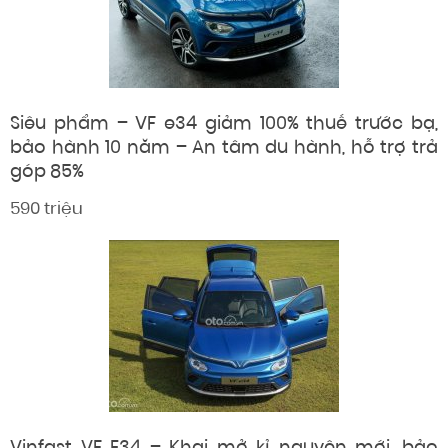
Siêu phẩm – VF e34 giảm 100% thuế trước bạ,
bảo hành 10 năm – An tâm du hành, hỗ trợ trả
góp 85%
590 triệu