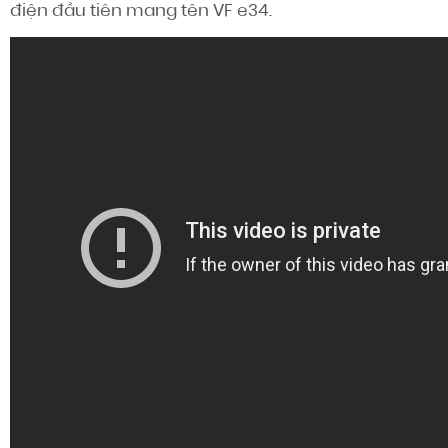
điện đầu tiên mang tên VF e34.