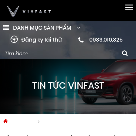
DANH MỤC SẢN PHẨM
Đăng ký lái thử
0933.010.325
TIN TỨC VINFAST
Trang chủ
Tin tức Vinfast