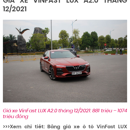
GIÁ XE VINFAST LUX A2.0 THÁNG
12/2021
Giá xe VinFast LUX A2.0 tháng 12/2021: 881 triệu
– 1074
triệu đồng
>>>Xem chi tiết
: Bảng giá xe ô tô VinFast LUX